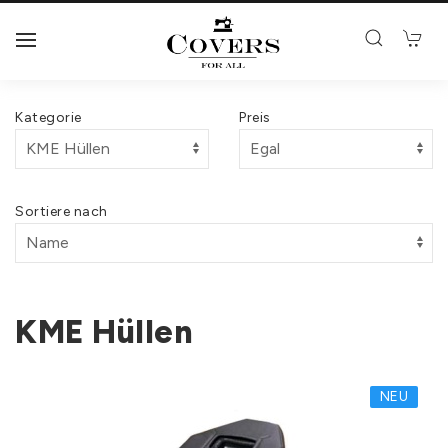
Kategorie
Preis
Sortiere nach
KME Hüllen
NEU