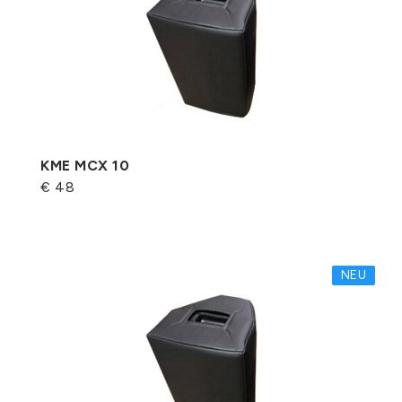
KME MCX 10
€ 48
NEU