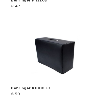
Behringer F 1220D
€ 47
Behringer K1800 FX
€ 50