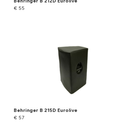
Behringer B 212D Eurolive
€ 55
Behringer B 215D Eurolive
€ 57