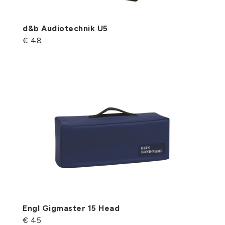
d&b Audiotechnik U5
€ 48
Engl Gigmaster 15 Head
€ 45