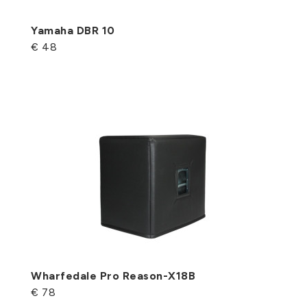
Yamaha DBR 10
€ 48
Wharfedale Pro Reason-X18B
€ 78