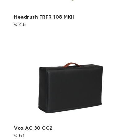
Headrush FRFR 108 MKII
€ 46
Vox AC 30 CC2
€ 61