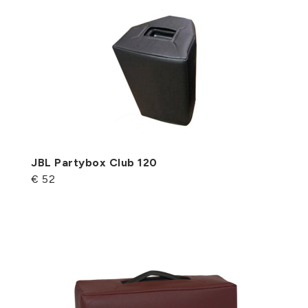
JBL Partybox Club 120
€ 52