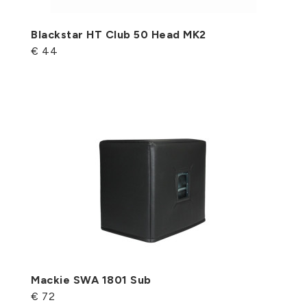
Blackstar HT Club 50 Head MK2
€ 44
Mackie SWA 1801 Sub
€ 72