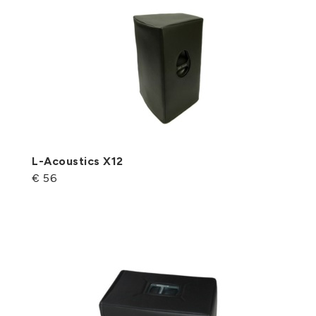
L-Acoustics X12
€ 56