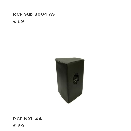
RCF Sub 8004 AS
€ 69
RCF NXL 44
€ 69