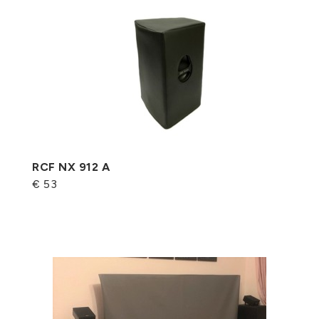
RCF NX 912 A
€ 53