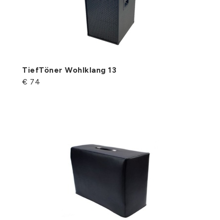
TiefTöner Wohlklang 13
€ 74