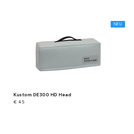
NEU
Kustom DE300 HD Head
€ 45