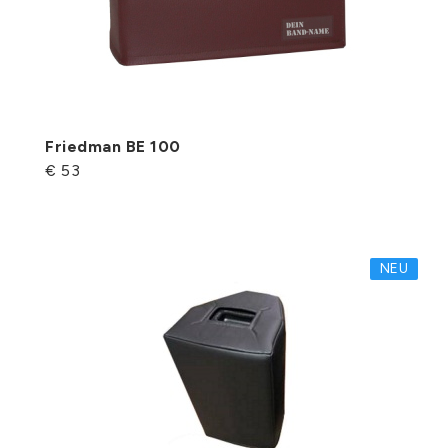
Friedman BE 100
€ 53
NEU