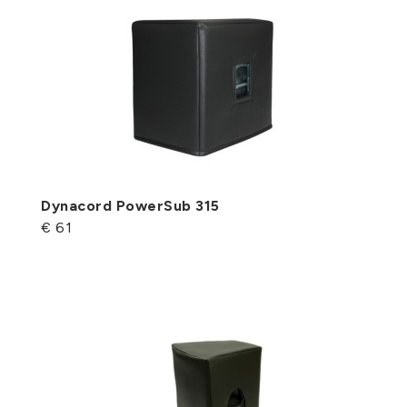
Dynacord PowerSub 315
€ 61