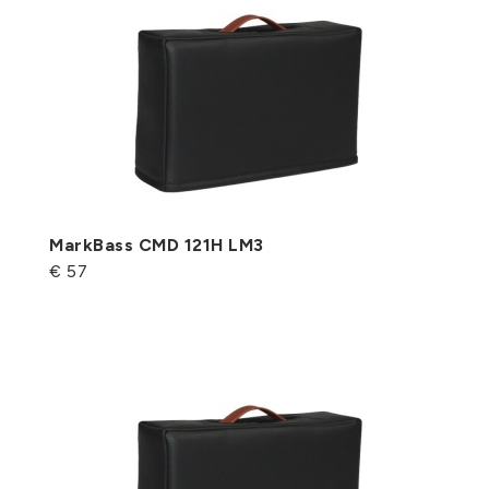
MarkBass CMD 121H LM3
€ 57