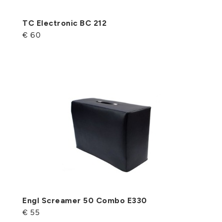
TC Electronic BC 212
€ 60
Engl Screamer 50 Combo E330
€ 55