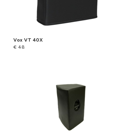
Vox VT 40X
€ 48