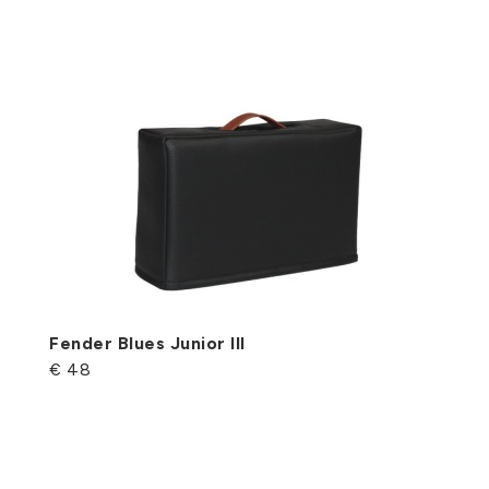
Fender Blues Junior III
€ 48