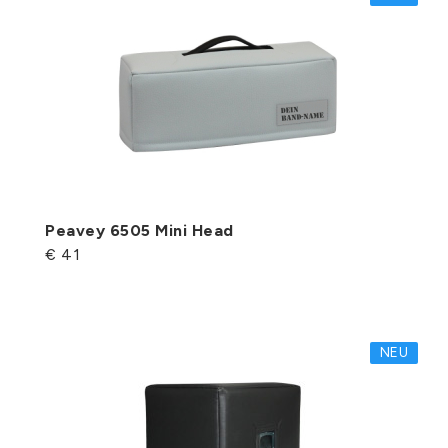
Peavey 6505 Mini Head
€ 41
NEU