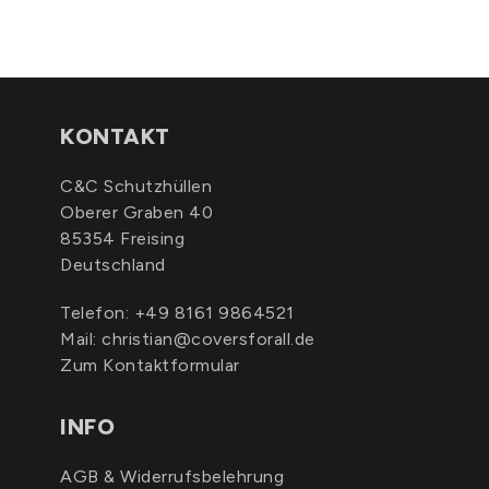
KONTAKT
C&C Schutzhüllen
Oberer Graben 40
85354 Freising
Deutschland
Telefon:
+49 8161 9864521
Mail:
christian@coversforall.de
Zum Kontaktformular
INFO
AGB & Widerrufsbelehrung