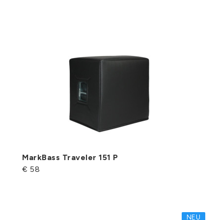
MarkBass Traveler 151 P
€ 58
NEU