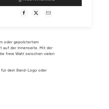
lem oder gepolstertem
 auf der Innenseite. Mit der
ie freie Wahl zwischen vielen
b für dein Band-Logo oder