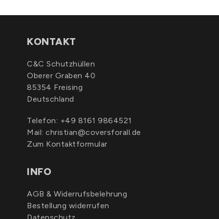
KONTAKT
C&C Schutzhüllen
Oberer Graben 40
85354 Freising
Deutschland
Telefon:
+49 8161 9864521
Mail:
christian@coversforall.de
Zum Kontaktformular
INFO
AGB & Widerrufsbelehrung
Bestellung widerrufen
Datenschutz