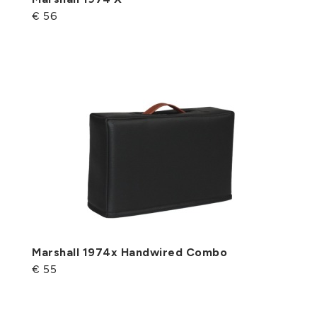
€ 56
Marshall 1974x Handwired Combo
€ 55