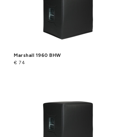
Marshall 1960 BHW
€ 74