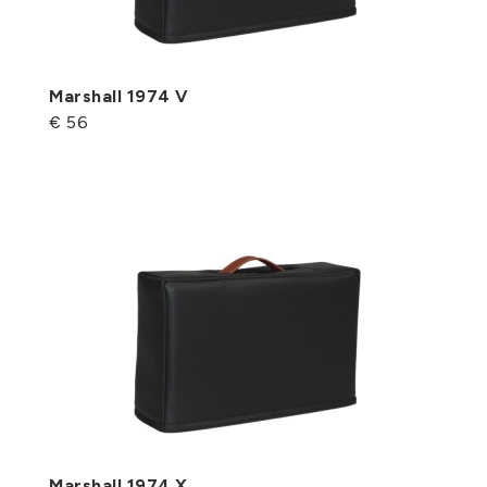
Marshall 1974 V
€ 56
Marshall 1974 X