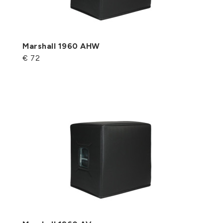
Marshall 1960 AHW
€ 72