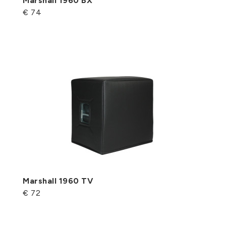
Marshall 1960 BX
€ 74
Marshall 1960 TV
€ 72