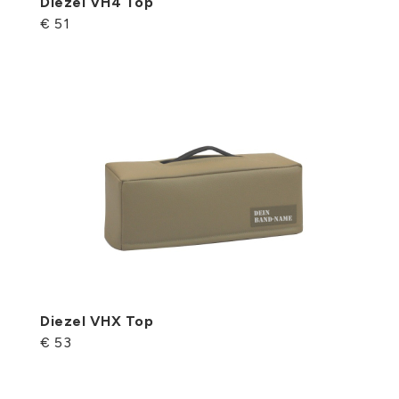
Diezel VH4 Top
€ 51
Diezel VHX Top
€ 53