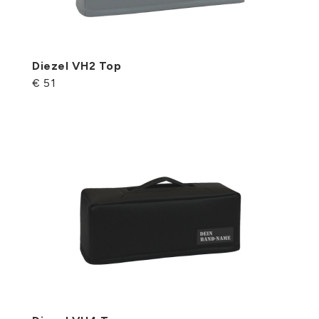
Diezel VH2 Top
€ 51