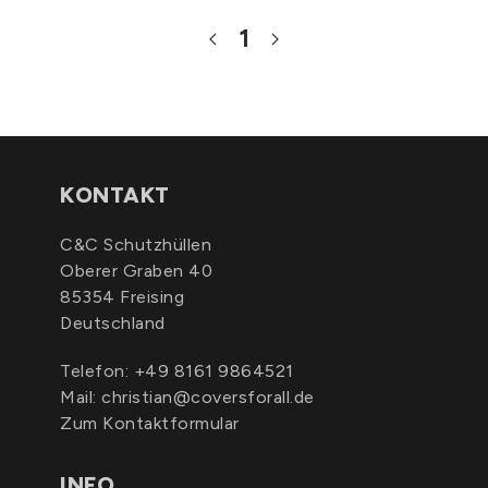
1
KONTAKT
C&C Schutzhüllen
Oberer Graben 40
85354 Freising
Deutschland
Telefon:
+49 8161 9864521
Mail:
christian@coversforall.de
Zum Kontaktformular
INFO