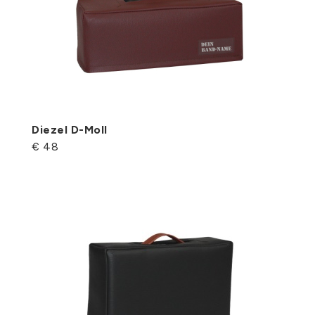
Diezel D-Moll
€ 48