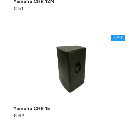
Yamaha CHR 12M
€ 51
NEU
Yamaha CHR 15
€ 69