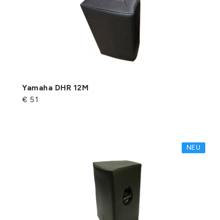
Yamaha DHR 12M
€ 51
NEU