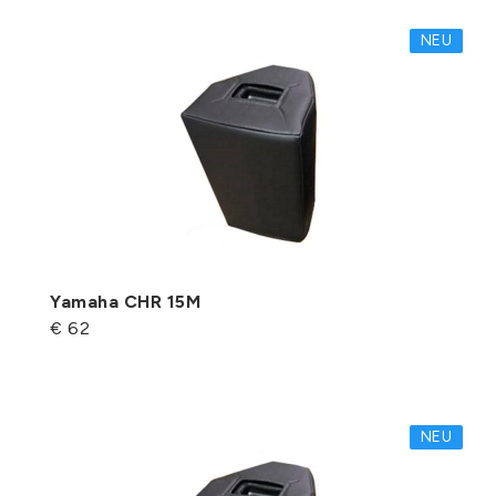
NEU
Yamaha CHR 15M
€ 62
NEU