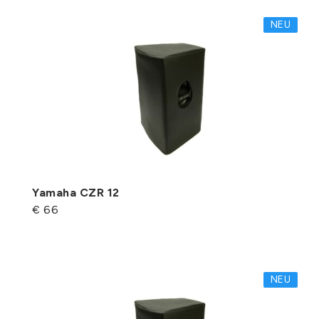
NEU
Yamaha CZR 12
€ 66
NEU