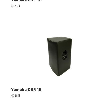
Yamaha DBR 12
€ 53
Yamaha DBR 15
€ 59