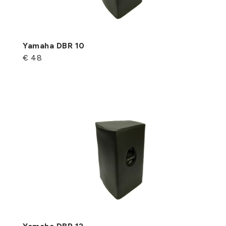
Yamaha DBR 10
€ 48