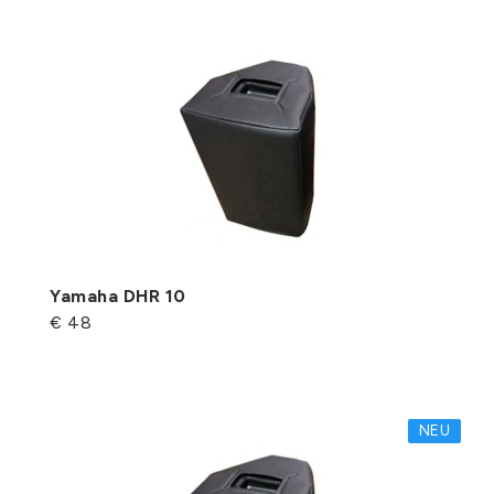
Yamaha DHR 10
€ 48
NEU