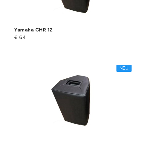
Yamaha CHR 12
€ 64
NEU