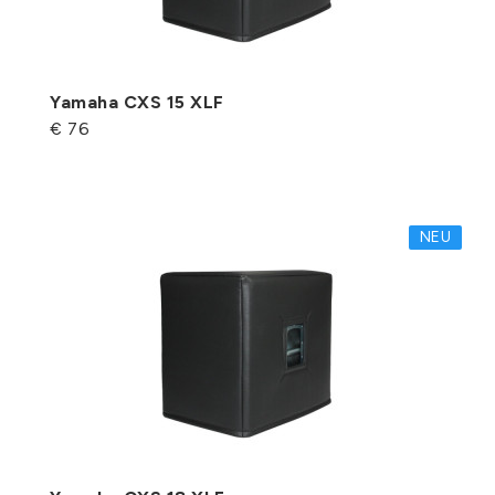
Yamaha CXS 15 XLF
€ 76
NEU