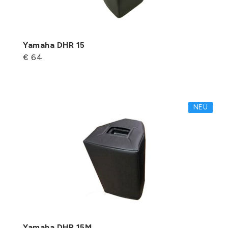
Yamaha DHR 15
€ 64
NEU
Yamaha DHR 15M