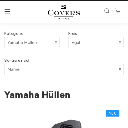
Kategorie
Preis
Sortiere nach
Yamaha Hüllen
NEU