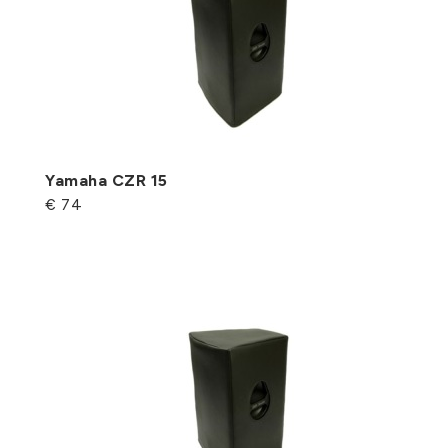
Yamaha CZR 15
€ 74