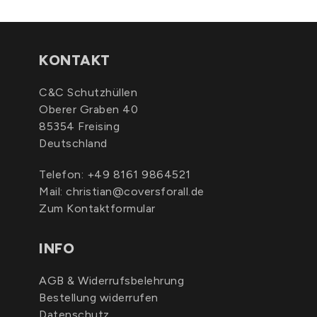
KONTAKT
C&C Schutzhüllen
Oberer Graben 40
85354 Freising
Deutschland
Telefon:
+49 8161 9864521
Mail:
christian@coversforall.de
Zum Kontaktformular
INFO
AGB & Widerrufsbelehrung
Bestellung widerrufen
Datenschutz