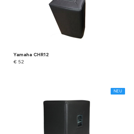
Yamaha CHR12
€ 52
NEU