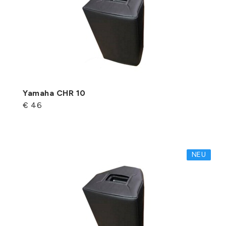
Yamaha CHR 10
€ 46
NEU