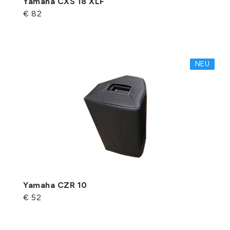
Yamaha CXS 18 XLF
€ 82
NEU
Yamaha CZR 10
€ 52