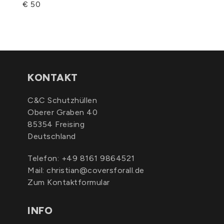
€ 50
KONTAKT
C&C Schutzhüllen
Oberer Graben 40
85354 Freising
Deutschland
Telefon:
+49 8161 9864521
Mail:
christian@coversforall.de
Zum Kontaktformular
INFO