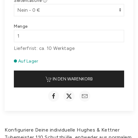
Seitentasche
Menge
Lieferfrist: ca. 10 Werktage
Auf Lager
IN DEN WARENKORB
Konfiguriere Deine individuelle Hughes & Kettner
Tubemeister 110 Schutzhülle, entweder aus normalem