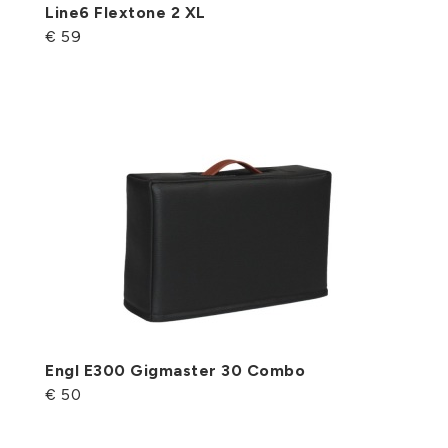
Line6 Flextone 2 XL
€ 59
Engl E300 Gigmaster 30 Combo
€ 50