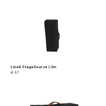
Line6 StageSource L3m
€ 57