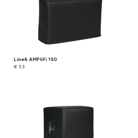
Line6 AMPliFi 150
€ 53