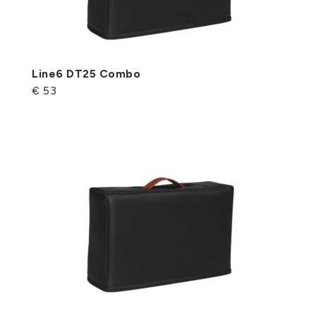
Line6 DT25 Combo
€ 53