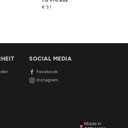
112 Pro Box
€ 51
RHEIT
SOCIAL MEDIA
oder
Facebook
Instagram