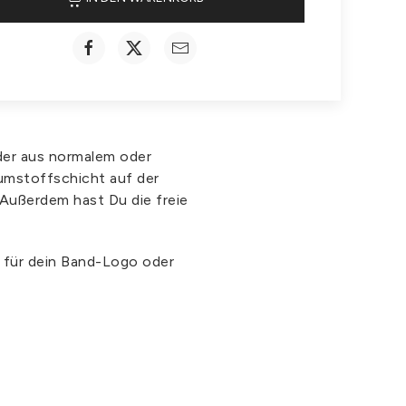
der aus normalem oder
aumstoffschicht auf der
 Außerdem hast Du die freie
b für dein Band-Logo oder