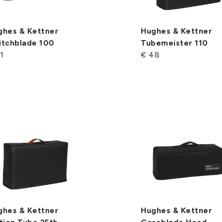
ghes & Kettner
Hughes & Kettner
itchblade 100
Tubemeister 110
1
€ 48
ghes & Kettner
Hughes & Kettner