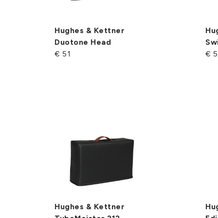
Hughes & Kettner
Hu
Duotone Head
Sw
€ 51
€ 5
Hughes & Kettner
Hu