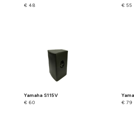
€ 48
€ 55
Yamaha S115V
Yama
€ 60
€ 79