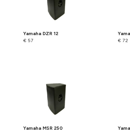
Yamaha DZR 12
Yama
€ 57
€ 72
Yamaha MSR 250
Yama