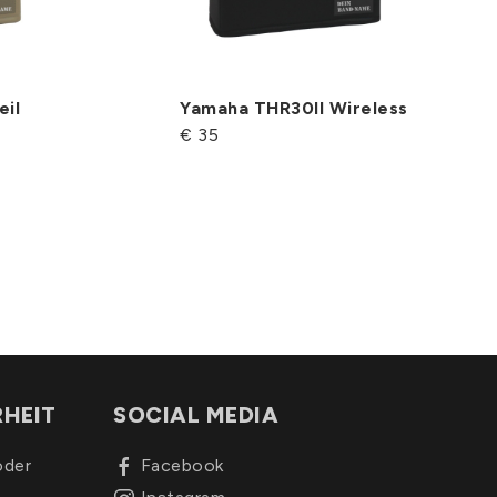
il
Yamaha THR30II Wireless
€ 35
RHEIT
SOCIAL MEDIA
oder
Facebook