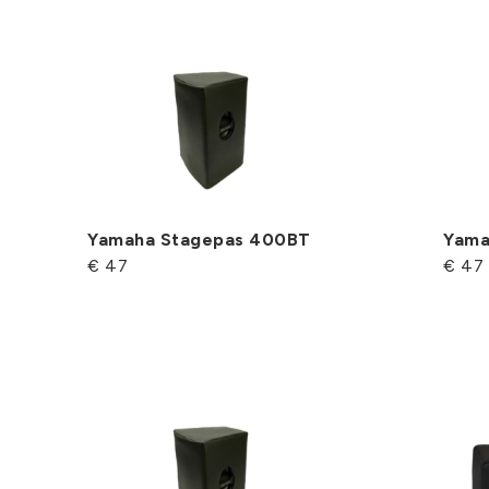
Yamaha Stagepas 400BT
Yama
€ 47
€ 47