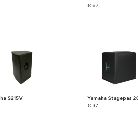
€ 67
ha S215V
Yamaha Stagepas 2
€ 37