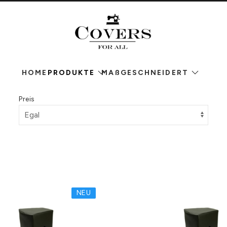
HOME
PRODUKTE
MAßGESCHNEIDERT
Preis
NEU