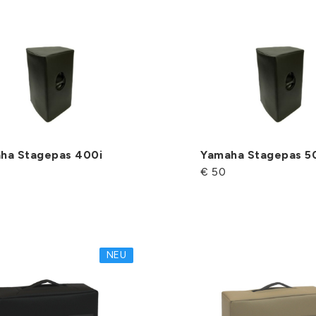
ha Stagepas 400i
Yamaha Stagepas 5
€ 50
NEU