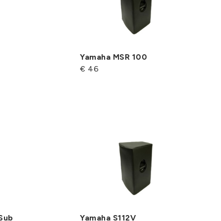
Yamaha MSR 100
€ 46
Sub
Yamaha S112V