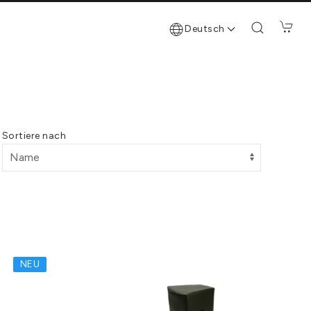
Deutsch
Sortiere nach
NEU